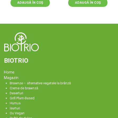
ADAUGĂ ÎN COȘ
ADAUGĂ ÎN COȘ
BIOTRIO
Home
Magazin
Brawnze – alternative vegetale la brânză
Creme de brawnză
Deserturi
Grill Plant-Based
Humus
Iaurturi
Ou Vegan