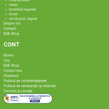
Poftă de dulce
Salate
Smântână vegetală
Sosuri
Unt de post, vegetal
Despre noi
Contact
B2B Shop
CONT
Biotrio
Coș
B2B Shop
Contul meu
Checkout
Politică de confidențialitate
Politică de rambursări și returnări
Termeni și condiții