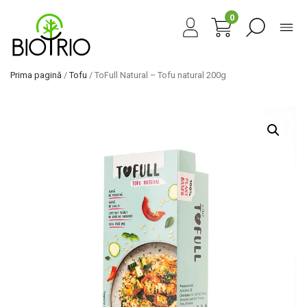
0
Prima pagină
/
Tofu
/ ToFull Natural – Tofu natural 200g