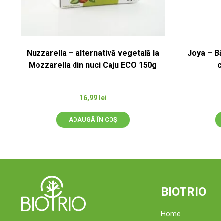
Nuzzarella – alternativă vegetală la
Joya – B
Mozzarella din nuci Caju ECO 150g
c
16,99
lei
ADAUGĂ ÎN COȘ
BIOTRIO
Home