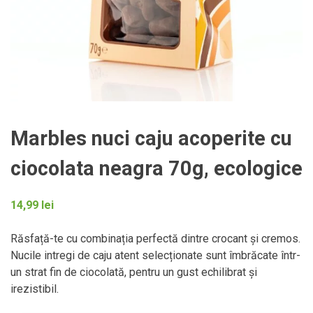
Marbles nuci caju acoperite cu
ciocolata neagra 70g, ecologice
14,99
lei
Răsfață-te cu combinația perfectă dintre crocant și cremos.
Nucile intregi de caju atent selecționate sunt îmbrăcate într-
un strat fin de ciocolată, pentru un gust echilibrat și
irezistibil.