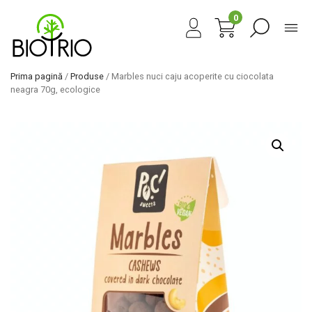
0
Prima pagină
/
Produse
/ Marbles nuci caju acoperite cu ciocolata
neagra 70g, ecologice