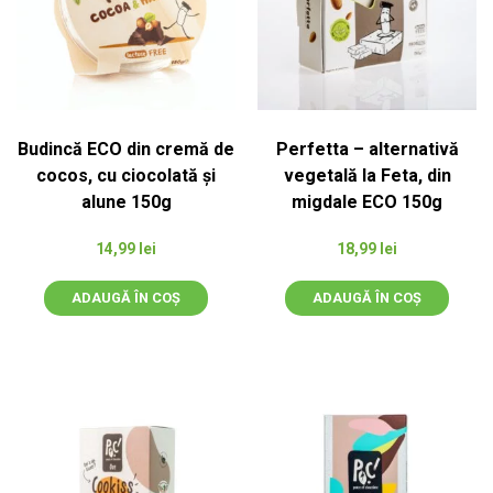
Budincă ECO din cremă de
Perfetta – alternativă
cocos, cu ciocolată și
vegetală la Feta, din
alune 150g
migdale ECO 150g
14,99
lei
18,99
lei
ADAUGĂ ÎN COȘ
ADAUGĂ ÎN COȘ