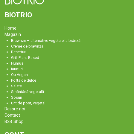
BIOTRIO
Home
Magazin
Brawnze – alternative vegetale la brânză
Creme de brawnză
Deserturi
Grill Plant-Based
Humus
Iaurturi
Ou Vegan
Poftă de dulce
Salate
Smântână vegetală
Sosuri
Unt de post, vegetal
Despre noi
Contact
B2B Shop