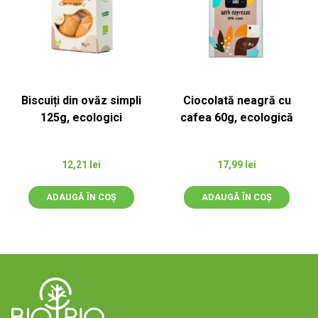
Biscuiți din ovăz simpli
Ciocolată neagră cu
125g, ecologici
cafea 60g, ecologică
12,21
lei
17,99
lei
ADAUGĂ ÎN COȘ
ADAUGĂ ÎN COȘ