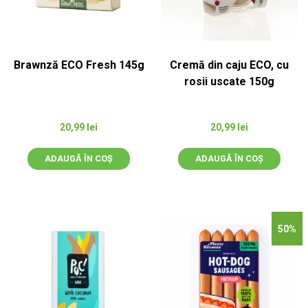
Brawnză ECO Fresh 145g
Cremă din caju ECO, cu
rosii uscate 150g
20,99
lei
20,99
lei
ADAUGĂ ÎN COȘ
ADAUGĂ ÎN COȘ
50%