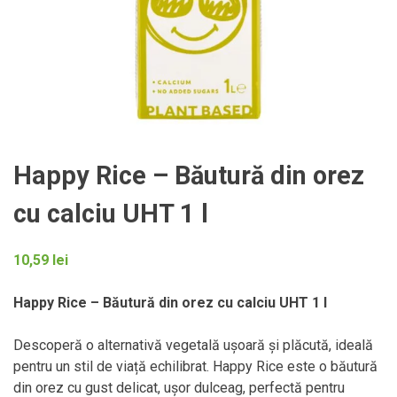
Happy Rice – Băutură din orez
cu calciu UHT 1 l
10,59
lei
Happy Rice – Băutură din orez cu calciu UHT 1 l
Descoperă o alternativă vegetală ușoară și plăcută, ideală
pentru un stil de viață echilibrat. Happy Rice este o băutură
din orez cu gust delicat, ușor dulceag, perfectă pentru