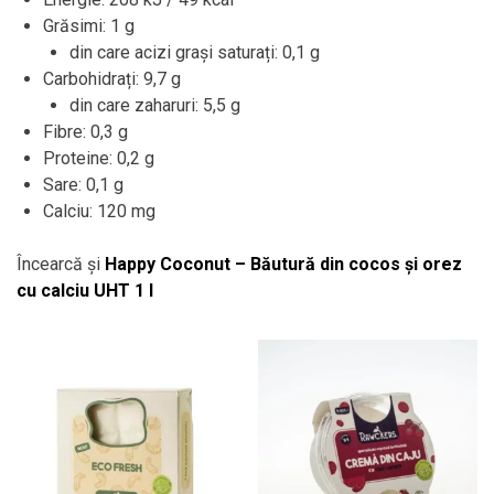
Grăsimi: 1 g
din care acizi grași saturați: 0,1 g
Carbohidrați: 9,7 g
din care zaharuri: 5,5 g
Fibre: 0,3 g
Proteine: 0,2 g
Sare: 0,1 g
Calciu: 120 mg
Încearcă și
Happy Coconut – Băutură din cocos și orez
cu calciu UHT 1 l