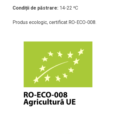
Condiții de păstrare:
14-22 ⁰C
Produs ecologic, certificat RO-ECO-008.