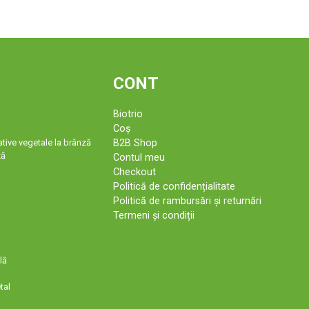
CONT
Biotrio
Coș
tive vegetale la brânză
B2B Shop
ză
Contul meu
Checkout
Politică de confidențialitate
Politică de rambursări și returnări
Termeni și condiții
lă
tal