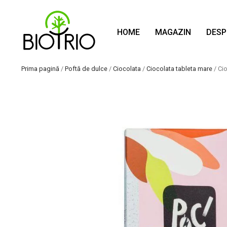
HOME
MAGAZIN
DESP
Prima pagină
/
Poftă de dulce
/
Ciocolata
/
Ciocolata tableta mare
/ Ci