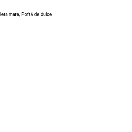
bleta mare
,
Poftă de dulce