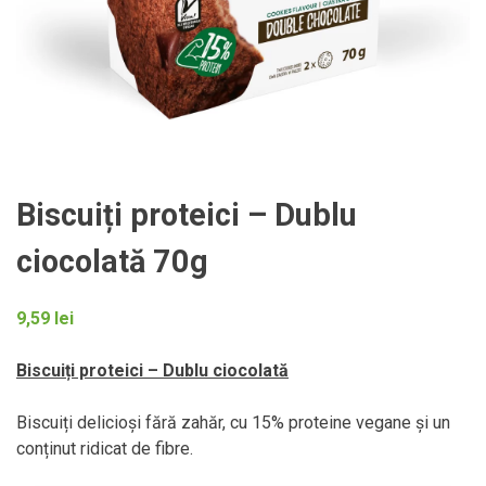
Biscuiți proteici – Dublu
ciocolată 70g
9,59
lei
Biscuiți proteici – Dublu ciocolată
Biscuiți delicioși fără zahăr, cu 15% proteine vegane și un
conținut ridicat de fibre.