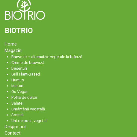
BIOTRIO
Home
Magazin
Brawnze – alternative vegetale la brânză
Creme de brawnză
Deserturi
Grill Plant-Based
Humus
Iaurturi
Ou Vegan
Poftă de dulce
Salate
Smântână vegetală
Sosuri
Unt de post, vegetal
Despre noi
Contact