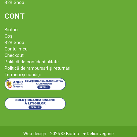
B2B Shop
CONT
Biotrio
Coș
B2B Shop
Contul meu
Checkout
Politică de confidențialitate
Politică de rambursări și returnări
Termeni și condiții
Web design
- 2026 ©
Biotrio
- ♥ Delicii vegane