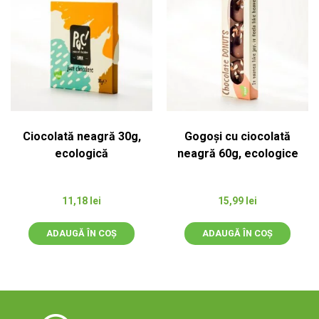
Ciocolată neagră 30g,
Gogoși cu ciocolată
ecologică
neagră 60g, ecologice
11,18
lei
15,99
lei
ADAUGĂ ÎN COȘ
ADAUGĂ ÎN COȘ