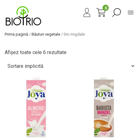
0
Prima pagină
/
Băuturi vegetale
/ Din migdale
Afișez toate cele 6 rezultate