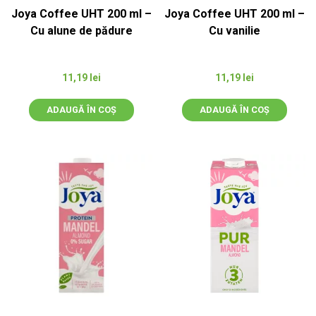
Joya Coffee UHT 200 ml –
Joya Coffee UHT 200 ml –
Cu alune de pădure
Cu vanilie
11,19
lei
11,19
lei
ADAUGĂ ÎN COȘ
ADAUGĂ ÎN COȘ