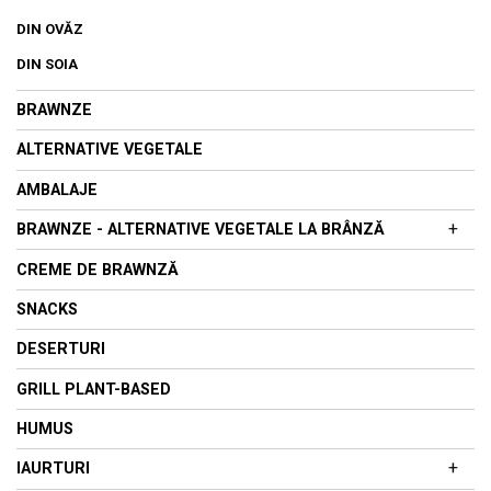
DIN OVĂZ
DIN SOIA
BRAWNZE
ALTERNATIVE VEGETALE
AMBALAJE
+
BRAWNZE - ALTERNATIVE VEGETALE LA BRÂNZĂ
BRAWNZĂ PROASPĂTĂ
CREME DE BRAWNZĂ
BRAWNZE MATURATE
SNACKS
DESERTURI
GRILL PLANT-BASED
HUMUS
+
IAURTURI