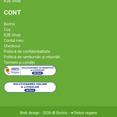
B2B Shop
CONT
Biotrio
Coș
B2B Shop
Contul meu
Checkout
Politică de confidențialitate
Politică de rambursări și returnări
Termeni și condiții
Web design
- 2026 ©
Biotrio
- ♥ Delicii vegane