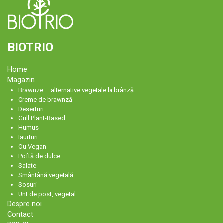
BIOTRIO
Home
Magazin
Brawnze – alternative vegetale la brânză
Creme de brawnză
Deserturi
Grill Plant-Based
Humus
Iaurturi
Ou Vegan
Poftă de dulce
Salate
Smântână vegetală
Sosuri
Unt de post, vegetal
Despre noi
Contact