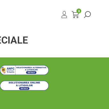
0
ECIALE